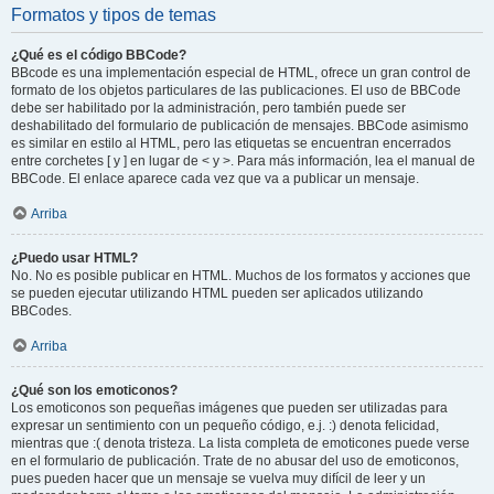
Formatos y tipos de temas
¿Qué es el código BBCode?
BBcode es una implementación especial de HTML, ofrece un gran control de
formato de los objetos particulares de las publicaciones. El uso de BBCode
debe ser habilitado por la administración, pero también puede ser
deshabilitado del formulario de publicación de mensajes. BBCode asimismo
es similar en estilo al HTML, pero las etiquetas se encuentran encerrados
entre corchetes [ y ] en lugar de < y >. Para más información, lea el manual de
BBCode. El enlace aparece cada vez que va a publicar un mensaje.
Arriba
¿Puedo usar HTML?
No. No es posible publicar en HTML. Muchos de los formatos y acciones que
se pueden ejecutar utilizando HTML pueden ser aplicados utilizando
BBCodes.
Arriba
¿Qué son los emoticonos?
Los emoticonos son pequeñas imágenes que pueden ser utilizadas para
expresar un sentimiento con un pequeño código, e.j. :) denota felicidad,
mientras que :( denota tristeza. La lista completa de emoticones puede verse
en el formulario de publicación. Trate de no abusar del uso de emoticonos,
pues pueden hacer que un mensaje se vuelva muy difícil de leer y un