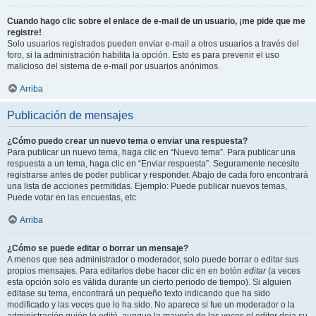
Cuando hago clic sobre el enlace de e-mail de un usuario, ¡me pide que me
registre!
Solo usuarios registrados pueden enviar e-mail a otros usuarios a través del
foro, si la administración habilita la opción. Esto es para prevenir el uso
malicioso del sistema de e-mail por usuarios anónimos.
Arriba
Publicación de mensajes
¿Cómo puedo crear un nuevo tema o enviar una respuesta?
Para publicar un nuevo tema, haga clic en “Nuevo tema”. Para publicar una
respuesta a un tema, haga clic en “Enviar respuesta”. Seguramente necesite
registrarse antes de poder publicar y responder. Abajo de cada foro encontrará
una lista de acciones permitidas. Ejemplo: Puede publicar nuevos temas,
Puede votar en las encuestas, etc.
Arriba
¿Cómo se puede editar o borrar un mensaje?
A menos que sea administrador o moderador, solo puede borrar o editar sus
propios mensajes. Para editarlos debe hacer clic en en botón
editar
(a veces
esta opción solo es válida durante un cierto periodo de tiempo). Si alguien
editase su tema, encontrará un pequeño texto indicando que ha sido
modificado y las veces que lo ha sido. No aparece si fue un moderador o la