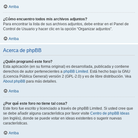
Arriba
¿Cómo encuentro todos mis archivos adjuntos?
Para encontrar la lista de sus archivos adjuntos, debe entrar en el Panel de
Control de Usuario y hacer clic en la opción “Organizar adjuntos”.
Arriba
Acerca de phpBB
¿Quién programó este foro?
Esta aplicación (en su forma original) es desarrollada, publicada y contiene
derechos de autor pertenecientes a
phpBB Limited
. Está hecho bajo la GNU
(Licencia Pública General) versión 2 (GPL-2.0) y es de libre distribución. Vea
About phpBB
para más detalles.
Arriba
¿Por qué este foro no tiene tal cosa?
Este foro fue escrito y licenciado a través de phpBB Limited. Si usted cree que
se debe añadir alguna característica por favor visite
Centro de phpBB Ideas
(en Inglés), donde se puede votar en ideas existentes o sugerir nuevas
características.
Arriba