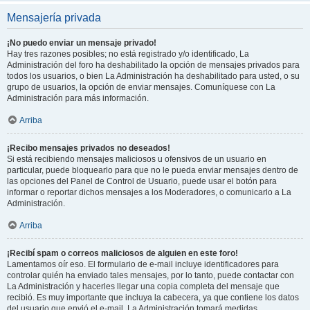
Mensajería privada
¡No puedo enviar un mensaje privado!
Hay tres razones posibles; no está registrado y/o identificado, La
Administración del foro ha deshabilitado la opción de mensajes privados para
todos los usuarios, o bien La Administración ha deshabilitado para usted, o su
grupo de usuarios, la opción de enviar mensajes. Comuníquese con La
Administración para más información.
Arriba
¡Recibo mensajes privados no deseados!
Si está recibiendo mensajes maliciosos u ofensivos de un usuario en
particular, puede bloquearlo para que no le pueda enviar mensajes dentro de
las opciones del Panel de Control de Usuario, puede usar el botón para
informar o reportar dichos mensajes a los Moderadores, o comunicarlo a La
Administración.
Arriba
¡Recibí spam o correos maliciosos de alguien en este foro!
Lamentamos oír eso. El formulario de e-mail incluye identificadores para
controlar quién ha enviado tales mensajes, por lo tanto, puede contactar con
La Administración y hacerles llegar una copia completa del mensaje que
recibió. Es muy importante que incluya la cabecera, ya que contiene los datos
del usuario que envió el e-mail. La Administración tomará medidas.