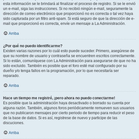
esta información se le brindará al finalizar el proceso de registro. Si se le envió
un e-mail, siga las instrucciones. Si no recibió ningún e-mail, seguramente la
dirección de correo electrónico que proporcionó no es correcta o tal vez haya
sido capturada por un filtro anti-spam. Si está seguro de que la dirección de e-
mail que proporcionó es correcta, envíe un mensaje a La Administración.
Arriba
¿Por qué no puedo identificarme?
Existen varias razones por lo cuál esto puede suceder. Primero, asegúrese de
que su nombre de usuario y contraseña se encuentren escritos correctamente.
Si lo están, comuníquese con La Administración para asegurarse de que no ha
sido excluido. También es posible que el foro esté mal configurado por su
dueño y/o tenga fallos en la programación, por lo que necesitaría ser
reparado.
Arriba
Hace un tiempo me registré, ¡pero ahora no puedo conectarme!
Es posible que la administración haya desactivado o borrado su cuenta por
alguna razón. También, algunos foros periódicamente remueven sus usuarios
que no publicaron mensajes por cierto periodo de tiempo para reducir el peso
de la base de datos. Si es así, registrese de nuevo y participe de las
discuciones.
Arriba