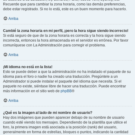
Recuerde que para cambiar la zona horaria, como las demás preferencias,
debe estar registrado. Si no lo está, este es un buen momento para hacerlo.
Arriba
Cambié la zona horaria en mi perfil, ¡pero la hora sigue siendo incorrecto!
Si está seguro de que de la zona horaria es correcta y la hora sigue siendo
incorrecta, entonces la hora almacenada en el servidor es errónea. Por favor
comuníquese con La Administración para corregir el problema.
Arriba
¡Mi idioma no está en la lista!
Esto se puede deber a que la administración no ha instalado el paquete de su
idioma para el foro o nadie ha creado una traducción. Pregúntele a un
Administrador si puede instalar el paquete del idioma que necesita. Si el
paquete no existe, siéntase libre de hacer una traducción. Puede encontrar
más información en el sitio web de
phpBB
®
Arriba
¿Qué es la imagen al lado de mi nombre de usuario?
Hay dos imágenes que pueden aparecer debajo de su nombre de usuario
cuando esté viendo los mensajes. Dependiendo de la plantilla que utilice el
foro, la primera imagen está asociada a la posición (rank) del usuario,
generalmente en forma de estrellas, bloques o puntos, indicando la cantidad