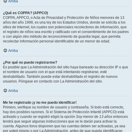
Arriba
¿Qué es COPPA? (APPCO)
COPPA, APPCO, o Acta de Privacidad y Protección de Niños menores de 13
años del año 1998, es una ley de los Estados Unidos, donde se solicita a los
sitios de Internet, los cuales son potenciales recolectores de información, que
el registro de niños sea escrito y ratificado con el consentimiento de los padres
o con algún otro método de reconocimiento de guardia legal, que permita
recolectar información personal identificable de un menor de edad.
Arriba
¿Por qué no puedo registrarme?
Es posible que La Administración del sitio haya baneado su dirección IP o que
el nombre de usuario con el que está intentando registrarse, esté
deshabilitado. También puede estar deshabilitado el registro de nuevos
usuarios. Póngase en contacto con La Administración del sitio.
Arriba
Me he registrado ¡y no me puedo identificar!
Primero, verifique su nombre de usuario y contraseña. Si todo está correcto,
hay dos posibles razones. Si el Sistema de Protección Infantil (APPCO) está
activado y cuando se registró eligió la opción
Soy menor de 13 años
entonces
tendrá que seguir algunas instrucciones que se le darán para activar la
cuenta. Algunos foros disponen que las cuentas deben ser activadas, ya sea
por usted mismo o por La Administración, antes de que pueda identificarse;