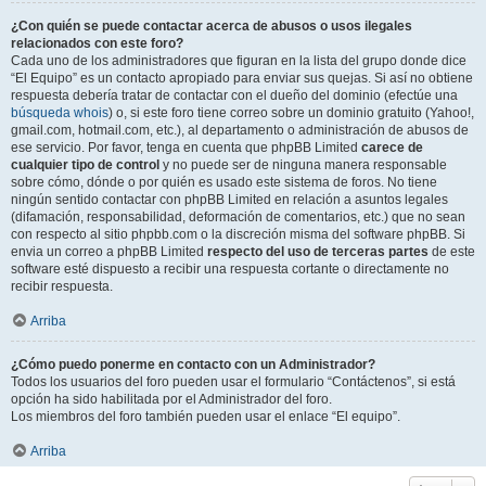
¿Con quién se puede contactar acerca de abusos o usos ilegales
relacionados con este foro?
Cada uno de los administradores que figuran en la lista del grupo donde dice
“El Equipo” es un contacto apropiado para enviar sus quejas. Si así no obtiene
respuesta debería tratar de contactar con el dueño del dominio (efectúe una
búsqueda whois
) o, si este foro tiene correo sobre un dominio gratuito (Yahoo!,
gmail.com, hotmail.com, etc.), al departamento o administración de abusos de
ese servicio. Por favor, tenga en cuenta que phpBB Limited
carece de
cualquier tipo de control
y no puede ser de ninguna manera responsable
sobre cómo, dónde o por quién es usado este sistema de foros. No tiene
ningún sentido contactar con phpBB Limited en relación a asuntos legales
(difamación, responsabilidad, deformación de comentarios, etc.) que no sean
con respecto al sitio phpbb.com o la discreción misma del software phpBB. Si
envia un correo a phpBB Limited
respecto del uso de terceras partes
de este
software esté dispuesto a recibir una respuesta cortante o directamente no
recibir respuesta.
Arriba
¿Cómo puedo ponerme en contacto con un Administrador?
Todos los usuarios del foro pueden usar el formulario “Contáctenos”, si está
opción ha sido habilitada por el Administrador del foro.
Los miembros del foro también pueden usar el enlace “El equipo”.
Arriba