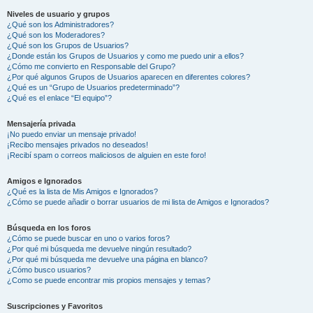
Niveles de usuario y grupos
¿Qué son los Administradores?
¿Qué son los Moderadores?
¿Qué son los Grupos de Usuarios?
¿Donde están los Grupos de Usuarios y como me puedo unir a ellos?
¿Cómo me convierto en Responsable del Grupo?
¿Por qué algunos Grupos de Usuarios aparecen en diferentes colores?
¿Qué es un “Grupo de Usuarios predeterminado”?
¿Qué es el enlace “El equipo”?
Mensajería privada
¡No puedo enviar un mensaje privado!
¡Recibo mensajes privados no deseados!
¡Recibí spam o correos maliciosos de alguien en este foro!
Amigos e Ignorados
¿Qué es la lista de Mis Amigos e Ignorados?
¿Cómo se puede añadir o borrar usuarios de mi lista de Amigos e Ignorados?
Búsqueda en los foros
¿Cómo se puede buscar en uno o varios foros?
¿Por qué mi búsqueda me devuelve ningún resultado?
¿Por qué mi búsqueda me devuelve una página en blanco?
¿Cómo busco usuarios?
¿Como se puede encontrar mis propios mensajes y temas?
Suscripciones y Favoritos