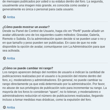
de mensajes publicados por usted o su estatus dentro del foro. La segunda,
usualmente una imagen más grande, es conocida como avatar y
generalmente es única o personal para cada usuario.
Arriba
¿Cómo puedo mostrar un avatar?
Desde su Panel de Control de Usuario, haga clic en “Perfil” puede añadir un
avatar utilizando uno de los siguientes cuatro métodos: Gravatar, Galería,
Remoto o Subida. Es la administración quien decide si se pueden usar o no y
en que tamaño y peso pueden ser publicadas. En caso de que no este
disponible la opción de avatar, comuníquese con La Administración para que
sea activada.
Arriba
¿Cómo se puede cambiar mi rango?
Los rangos aparecen debajo del nombre de usuario e indican la cantidad de
publicaciones realizadas por el usuario o la posición del mismo dentro del
foro, e.j. moderadores y administradores. En general, no puede cambiar su
rango directamente ya que está determinado por la administración. Por favor,
no abuse de sus privilegios de publicación solo para incrementar su rango. La
mayoría de los foros lo consideran “spam”, no lo toleran, y moderadores o
administradores reducirán el número de publicaciones realizadas, llegando
incluso a tomar medidas mas drásticas, como la expulsión del foro.
Arriba