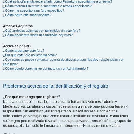
¿Cuál es la diferencia entre añadir como Favorito y suscribirme a un tema?
¿Cómo marcar Favoritos o suscribirse a temas específicos?
¿Cómo me suscribo a un foro específico?
¿Cómo borro mis suscripciones?
Archivos Adjuntos
¿Qué archivos adjuntos son permitidos en este foro?
¿Cómo encuentro todos mis archivos adjuntos?
Acerca de phpBB
¿Quién programó este foro?
¿Por qué este foro no tiene tal cosa?
¿Con quién se puede contactar acerca de abusos o usos ilegales relacionados con
este foro?
¿Cómo puedo ponerme en contacto con un Administrador?
Problemas acerca de la identificación y el registro
¿Por qué me tengo que registrar?
No está obligado a hacerlo, la decisión la toman los Administradores y
Moderadores. En algunos casos necesitará registrarse para publicar temas y
respuestas. Sin embargo, estar registrado le dará acceso a contenidos
adicionales y/o ventajas que como usuario invitado no disfrutaría, como tener
su imagen personalizada (avatar), mensajes privados, suscripción a grupos de
usuarios, etc. Tan solo le tomará unos segundos. Es muy recomendable.