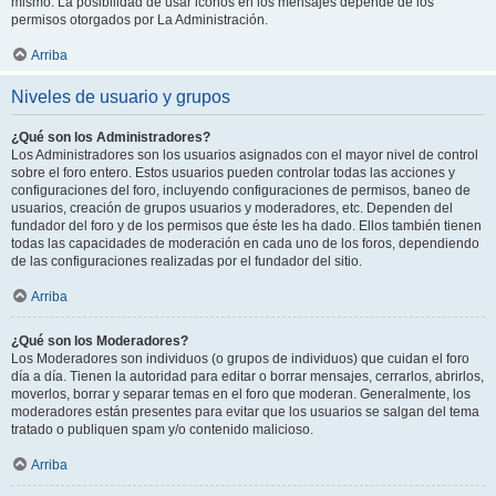
mismo. La posibilidad de usar iconos en los mensajes depende de los
permisos otorgados por La Administración.
Arriba
Niveles de usuario y grupos
¿Qué son los Administradores?
Los Administradores son los usuarios asignados con el mayor nivel de control
sobre el foro entero. Estos usuarios pueden controlar todas las acciones y
configuraciones del foro, incluyendo configuraciones de permisos, baneo de
usuarios, creación de grupos usuarios y moderadores, etc. Dependen del
fundador del foro y de los permisos que éste les ha dado. Ellos también tienen
todas las capacidades de moderación en cada uno de los foros, dependiendo
de las configuraciones realizadas por el fundador del sitio.
Arriba
¿Qué son los Moderadores?
Los Moderadores son individuos (o grupos de individuos) que cuidan el foro
día a día. Tienen la autoridad para editar o borrar mensajes, cerrarlos, abrirlos,
moverlos, borrar y separar temas en el foro que moderan. Generalmente, los
moderadores están presentes para evitar que los usuarios se salgan del tema
tratado o publiquen spam y/o contenido malicioso.
Arriba