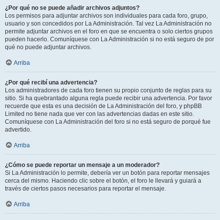
¿Por qué no se puede añadir archivos adjuntos?
Los permisos para adjuntar archivos son individuales para cada foro, grupo,
usuario y son concedidos por La Administración. Tal vez La Administración no
permite adjuntar archivos en el foro en que se encuentra o solo ciertos grupos
pueden hacerlo. Comuníquese con La Administración si no está seguro de por
qué no puede adjuntar archivos.
Arriba
¿Por qué recibí una advertencia?
Los administradores de cada foro tienen su propio conjunto de reglas para su
sitio. Si ha quebrantado alguna regla puede recibir una advertencia. Por favor
recuerde que esta es una decisión de La Administración del foro, y phpBB
Limited no tiene nada que ver con las advertencias dadas en este sitio.
Comuníquese con La Administración del foro si no está seguro de porqué fue
advertido.
Arriba
¿Cómo se puede reportar un mensaje a un moderador?
Si La Administración lo permite, debería ver un botón para reportar mensajes
cerca del mismo. Haciendo clic sobre el botón, el foro le llevará y guiará a
través de ciertos pasos necesarios para reportar el mensaje.
Arriba