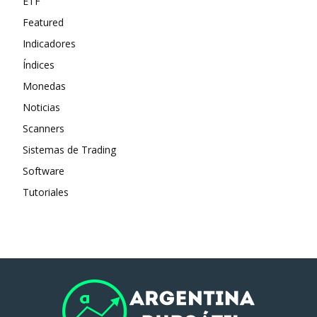
ETF
Featured
Indicadores
Índices
Monedas
Noticias
Scanners
Sistemas de Trading
Software
Tutoriales