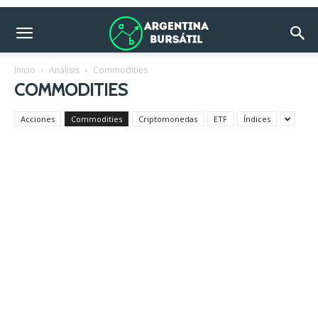
Inicio
Análisis
Commodities
COMMODITIES
Acciones
Commodities
Criptomonedas
ETF
Índices