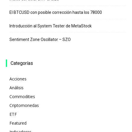
El BTCUSD con posible corrección hasta los 78000
Introducción al System Tester de MetaStock
Sentiment Zone Oscillator – SZO
Categorías
Acciones
Análisis
Commodities
Criptomonedas
ETF
Featured
Indicadores