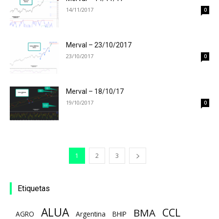
14/11/2017
0
Merval – 23/10/2017
23/10/2017
0
Merval – 18/10/17
19/10/2017
0
1
2
3
Etiquetas
ALUA
CCL
BMA
AGRO
Argentina
BHIP