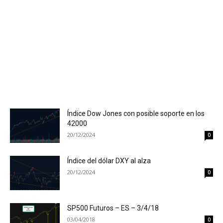
Índice Dow Jones con posible soporte en los
42000
20/12/2024
0
Índice del dólar DXY al alza
20/12/2024
0
SP500 Futuros – ES – 3/4/18
03/04/2018
0