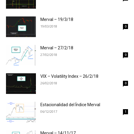
Merval – 19/3/18
19/03/2018
0
Merval – 27/2/18
27/02/2018
0
VIX – Volatility Index – 26/2/18
26/02/2018
0
Estacionalidad del Índice Merval
06/12/2017
1
Merval – 14/11/17