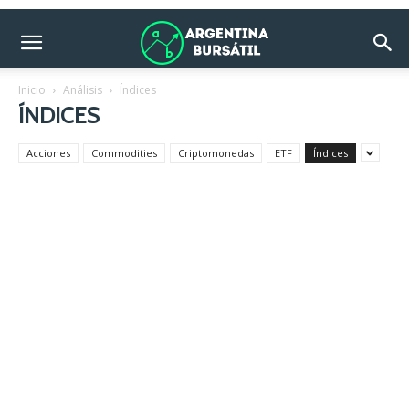
Inicio
Análisis
Índices
ÍNDICES
Acciones
Commodities
Criptomonedas
ETF
Índices