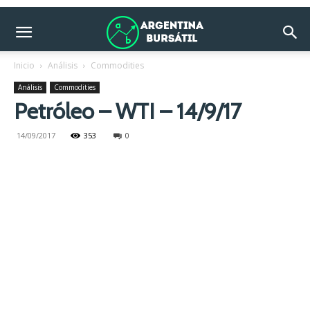
Inicio
Análisis
Commodities
Análisis
Commodities
Petróleo – WTI – 14/9/17
14/09/2017
353
0