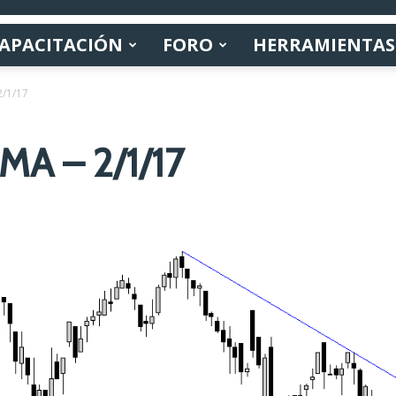
APACITACIÓN
FORO
HERRAMIENTAS
2/1/17
MA – 2/1/17