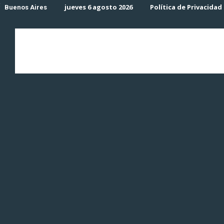
C
jueves 6 agosto 2026
Política de Privacidad
Buenos Aires