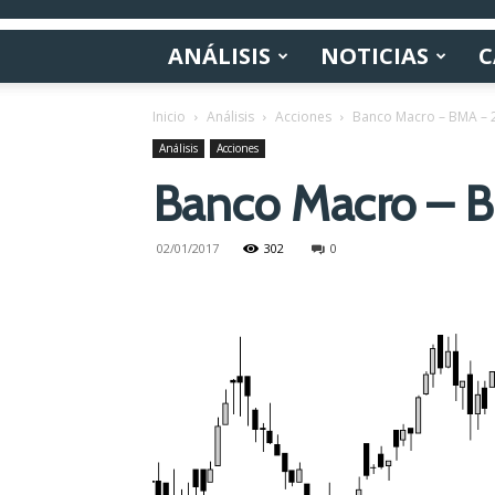
ANÁLISIS
NOTICIAS
C
Inicio
Análisis
Acciones
Banco Macro – BMA – 
Análisis
Acciones
Banco Macro – B
02/01/2017
302
0