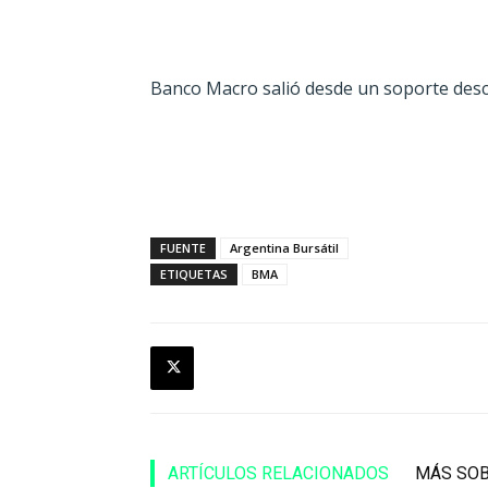
Banco Macro salió desde un soporte desce
FUENTE
Argentina Bursátil
ETIQUETAS
BMA
ARTÍCULOS RELACIONADOS
MÁS SOB