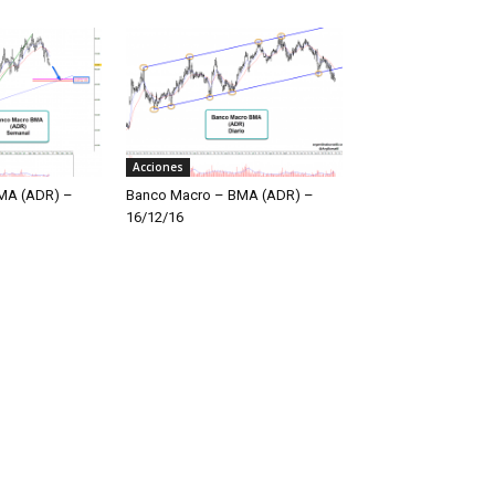
Acciones
MA (ADR) –
Banco Macro – BMA (ADR) –
16/12/16