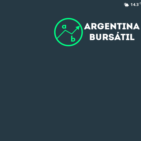
14.3
Argentina
Bursátil