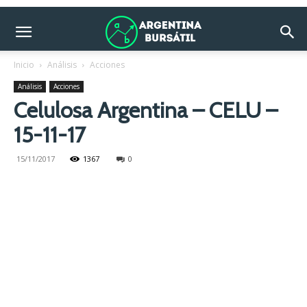
Inicio
Análisis
Acciones
Análisis
Acciones
Celulosa Argentina – CELU –
15-11-17
15/11/2017
1367
0