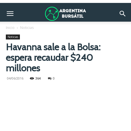
Inicio
Noticias
Noticias
Havanna sale a la Bolsa:
espera recaudar $240
millones
04/06/2016
364
0