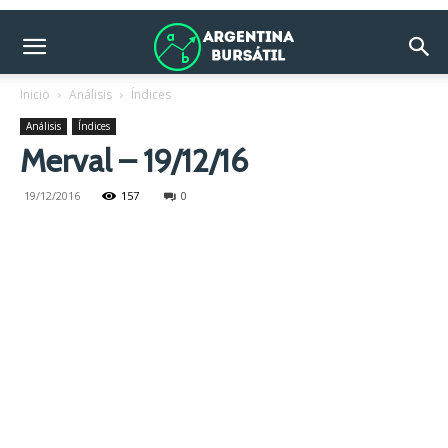
Inicio
Análisis
Índices
Análisis
Índices
Merval – 19/12/16
19/12/2016
157
0