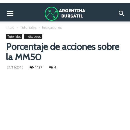
Inicio
Tutoriales
Indicadores
Tutoriales
Indicadores
Porcentaje de acciones sobre
la MM50
21/11/2016
1127
4