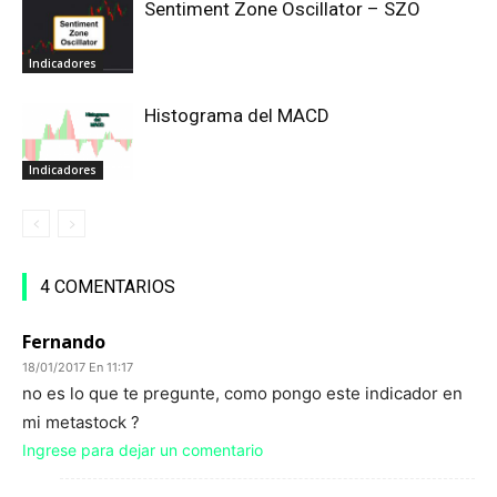
Sentiment Zone Oscillator – SZO
Indicadores
Histograma del MACD
Indicadores
4 COMENTARIOS
Fernando
18/01/2017 En 11:17
no es lo que te pregunte, como pongo este indicador en
mi metastock ?
Ingrese para dejar un comentario