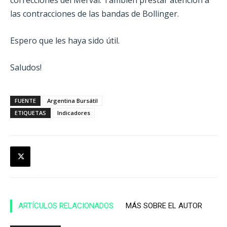
correcciones del Merval. También prestar atención a
las contracciones de las bandas de Bollinger.
Espero que les haya sido útil.
Saludos!
FUENTE
Argentina Bursátil
ETIQUETAS
Indicadores
ARTÍCULOS RELACIONADOS
MÁS SOBRE EL AUTOR